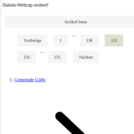
Slalom-Weltcup erobert!
Artikel lesen
…
Vorherige
1
130
131
…
132
135
Nächste
Gemeinde Göfis