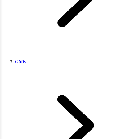
Göfis