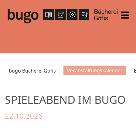
Veranstaltungskalender
bugo Bücherei Göfis
SPIELEABEND IM BUGO
22.10.2026