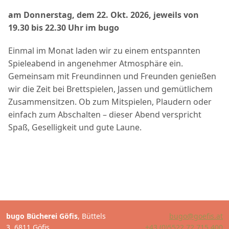
am Donnerstag, dem 22. Okt. 2026, jeweils von
19.30 bis 22.30 Uhr im bugo
Einmal im Monat laden wir zu einem entspannten
Spieleabend in angenehmer Atmosphäre ein.
Gemeinsam mit Freundinnen und Freunden genießen
wir die Zeit bei Brettspielen, Jassen und gemütlichem
Zusammensitzen. Ob zum Mitspielen, Plaudern oder
einfach zum Abschalten – dieser Abend verspricht
Spaß, Geselligkeit und gute Laune.
bugo Bücherei Göfis
, Büttels
bugo@goefis.at
3, 6811 Göfis
+43 (0)5522 72 715 400