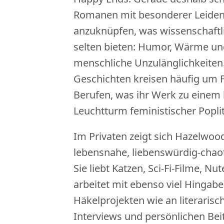
Romanen mit besonderer Leiden
anzuknüpfen, was wissenschaftl
selten bieten: Humor, Wärme un
menschliche Unzulänglichkeiten.
Geschichten kreisen häufig um 
Berufen, was ihr Werk zu einem 
Leuchtturm feministischer Popli
Im Privaten zeigt sich Hazelwood
lebensnahe, liebenswürdig-chaot
Sie liebt Katzen, Sci-Fi-Filme, Nut
arbeitet mit ebenso viel Hingabe
Häkelprojekten wie an literarisc
Interviews und persönlichen Bei