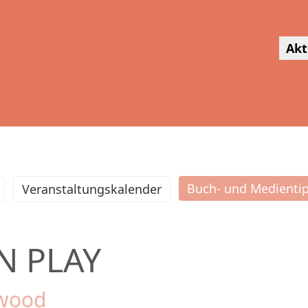
Akt
Buch- und Medienti
Veranstaltungskalender
N PLAY
lwood