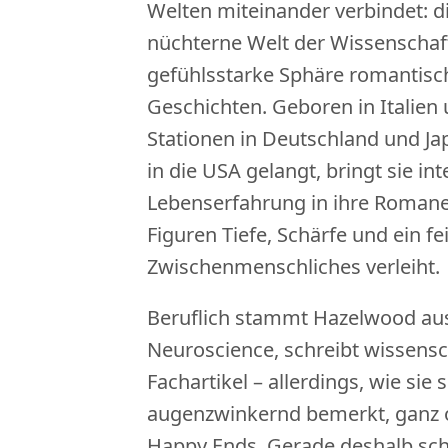
Welten miteinander verbindet: di
nüchterne Welt der Wissenschaf
gefühlsstarke Sphäre romantisc
Geschichten. Geboren in Italien
Stationen in Deutschland und Jap
in die USA gelangt, bringt sie in
Lebenserfahrung in ihre Romane 
Figuren Tiefe, Schärfe und ein f
Zwischenmenschliches verleiht.
Beruflich stammt Hazelwood au
Neuroscience, schreibt wissensc
Fachartikel – allerdings, wie sie 
augenzwinkernd bemerkt, ganz 
Happy Ends. Gerade deshalb sche