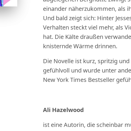
einander näherzukommen, als ihn
Und bald zeigt sich: Hinter Jesse
Verhalten steckt viel mehr, als Vi
hat. Die Kälte draußen verwandel
knisternde Wärme drinnen.
Die Novelle ist kurz, spritzig u
gefühlvoll und wurde unter ande
New York Times Bestseller gefüh
Ali Hazelwood
ist eine Autorin, die scheinbar 