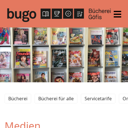
Bücherei
Bücherei für alle
Servicetarife
On
Medien