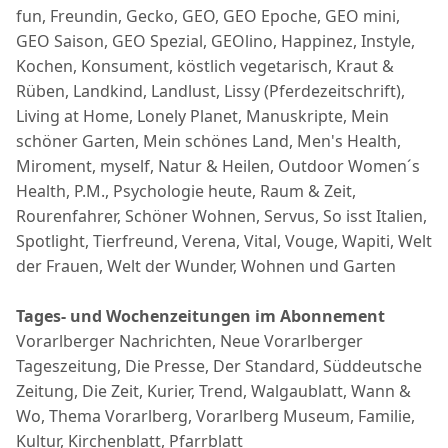
fun, Freundin, Gecko, GEO, GEO Epoche, GEO mini,
GEO Saison, GEO Spezial, GEOlino, Happinez, Instyle,
Kochen, Konsument, köstlich vegetarisch, Kraut &
Rüben, Landkind, Landlust, Lissy (Pferdezeitschrift),
Living at Home, Lonely Planet, Manuskripte, Mein
schöner Garten, Mein schönes Land, Men's Health,
Miroment, myself, Natur & Heilen, Outdoor Women´s
Health, P.M., Psychologie heute, Raum & Zeit,
Rourenfahrer, Schöner Wohnen, Servus, So isst Italien,
Spotlight, Tierfreund, Verena, Vital, Vouge, Wapiti, Welt
der Frauen, Welt der Wunder, Wohnen und Garten
Tages- und Wochenzeitungen im Abonnement
Vorarlberger Nachrichten, Neue Vorarlberger
Tageszeitung, Die Presse, Der Standard, Süddeutsche
Zeitung, Die Zeit, Kurier, Trend, Walgaublatt, Wann &
Wo, Thema Vorarlberg, Vorarlberg Museum, Familie,
Kultur, Kirchenblatt, Pfarrblatt