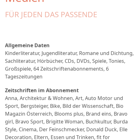
FÜR JEDEN DAS PASSENDE
Allgemeine Daten
Kinderliteratur, Jugendliteratur, Romane und Dichtung,
Sachliteratur, Hörbücher, CDs, DVDs, Spiele, Tonies,
Großspiele, 64 Zeitschriftenabonnements, 6
Tageszeitungen
Zeitschriften im Abonnement
Anna, Architektur & Wohnen, Art, Auto Motor und
Sport, Bergsteiger, Bike, Bild der Wissenschaft, Bio
Magazin Österreich, Blooms plus, Brand eins, Bravo
girl, Bravo Sport, Brigitte Woman, Buchkultur, Burda
Style, Cinema, Der Feinschmecker, Donald Duck, Elle
Decoration, Eltern, Essen und Trinken, fit for