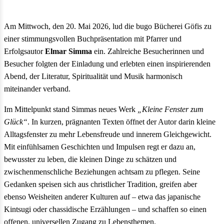
Am Mittwoch, den 20. Mai 2026, lud die bugo Bücherei Göfis zu
einer stimmungsvollen Buchpräsentation mit Pfarrer und
Erfolgsautor
Elmar Simma
ein. Zahlreiche Besucherinnen und
Besucher folgten der Einladung und erlebten einen inspirierenden
Abend, der Literatur, Spiritualität und Musik harmonisch
miteinander verband.
Im Mittelpunkt stand Simmas neues Werk
„Kleine Fenster zum
Glück“
. In kurzen, prägnanten Texten öffnet der Autor darin kleine
Alltagsfenster zu mehr Lebensfreude und innerem Gleichgewicht.
Mit einfühlsamen Geschichten und Impulsen regt er dazu an,
bewusster zu leben, die kleinen Dinge zu schätzen und
zwischenmenschliche Beziehungen achtsam zu pflegen. Seine
Gedanken speisen sich aus christlicher Tradition, greifen aber
ebenso Weisheiten anderer Kulturen auf – etwa das japanische
Kintsugi oder chassidische Erzählungen – und schaffen so einen
offenen, universellen Zugang zu Lebensthemen.