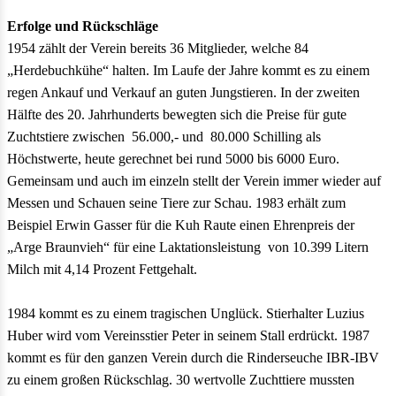
Erfolge und Rückschläge
1954 zählt der Verein bereits 36 Mitglieder, welche 84
„Herdebuchkühe“ halten. Im Laufe der Jahre kommt es zu einem
regen Ankauf und Verkauf an guten Jungstieren. In der zweiten
Hälfte des 20. Jahrhunderts bewegten sich die Preise für gute
Zuchtstiere zwischen 56.000,- und 80.000 Schilling als
Höchstwerte, heute gerechnet bei rund 5000 bis 6000 Euro.
Gemeinsam und auch im einzeln stellt der Verein immer wieder auf
Messen und Schauen seine Tiere zur Schau. 1983 erhält zum
Beispiel Erwin Gasser für die Kuh Raute einen Ehrenpreis der
„Arge Braunvieh“ für eine Laktationsleistung von 10.399 Litern
Milch mit 4,14 Prozent Fettgehalt.
1984 kommt es zu einem tragischen Unglück. Stierhalter Luzius
Huber wird vom Vereinsstier Peter in seinem Stall erdrückt. 1987
kommt es für den ganzen Verein durch die Rinderseuche IBR-IBV
zu einem großen Rückschlag. 30 wertvolle Zuchttiere mussten