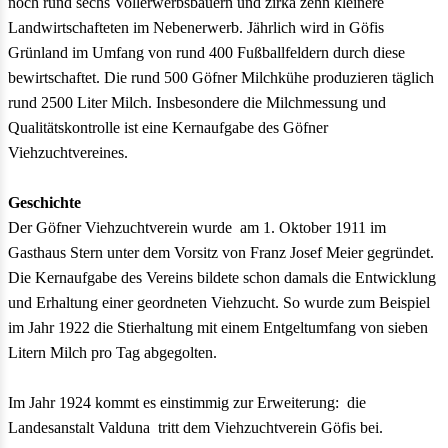
noch rund sechs Vollerwerbsbauern und zirka zehn kleinere
Landwirtschafteten im Nebenerwerb. Jährlich wird in Göfis
Grünland im Umfang von rund 400 Fußballfeldern durch diese
bewirtschaftet. Die rund 500 Göfner Milchkühe produzieren täglich
rund 2500 Liter Milch. Insbesondere die Milchmessung und
Qualitätskontrolle ist eine Kernaufgabe des Göfner
Viehzuchtvereines.
Geschichte
Der Göfner Viehzuchtverein wurde am 1. Oktober 1911 im
Gasthaus Stern unter dem Vorsitz von Franz Josef Meier gegründet.
Die Kernaufgabe des Vereins bildete schon damals die Entwicklung
und Erhaltung einer geordneten Viehzucht. So wurde zum Beispiel
im Jahr 1922 die Stierhaltung mit einem Entgeltumfang von sieben
Litern Milch pro Tag abgegolten.
Im Jahr 1924 kommt es einstimmig zur Erweiterung: die
Landesanstalt Valduna tritt dem Viehzuchtverein Göfis bei.