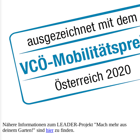
Nähere Informationen zum LEADER-Projekt "Mach mehr aus
deinem Garten!" sind
hier
zu finden.