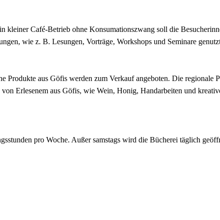
Ein kleiner Café-Betrieb ohne Konsumationszwang soll die Besucheri
ungen, wie z. B. Lesungen, Vorträge, Workshops und Seminare genutzt
he Produkte aus Göfis werden zum Verkauf angeboten. Die regionale P
te von Erlesenem aus Göfis, wie Wein, Honig, Handarbeiten und kreati
gsstunden pro Woche. Außer samstags wird die Bücherei täglich geöffn