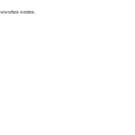
t erworben werden.