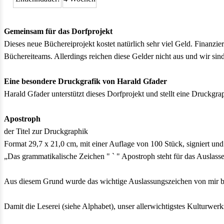
Gemeinsam für das Dorfprojekt
Dieses neue Büchereiprojekt kostet natürlich sehr viel Geld. Finanz
Büchereiteams. Allerdings reichen diese Gelder nicht aus und wir sin
Eine besondere Druckgrafik von Harald Gfader
Harald Gfader unterstützt dieses Dorfprojekt und stellt eine Druckg
Apostroph
der Titel zur Druckgraphik
Format 29,7 x 21,0 cm, mit einer Auflage von 100 Stück, signiert un
„Das grammatikalische Zeichen " ` " Apostroph steht für das Auslasse
Aus diesem Grund wurde das wichtige Auslassungs­zeichen von mir 
Damit die Leserei (siehe Alphabet), unser allerwichtigs­tes Kulturwer