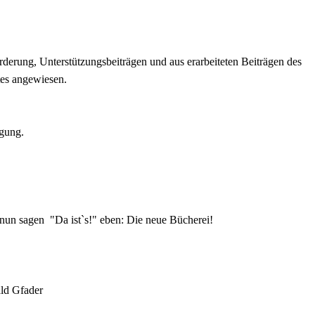
derung, Unterstützungsbeiträgen und aus erarbeiteten Beiträgen des
tes angewiesen.
ügung.
n nun sagen "Da ist`s!" eben: Die neue Bücherei!
ald Gfader