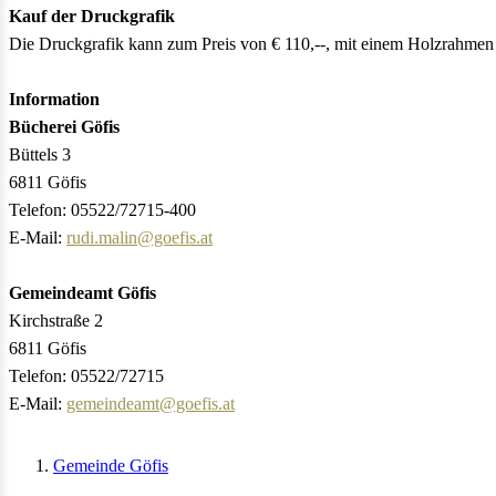
Kauf der Druckgrafik
Die Druckgrafik kann zum Preis von € 110,--, mit einem Holzrahmen
Information
Bücherei Göfis
Büttels 3
6811 Göfis
Telefon: 05522/72715-400
E-Mail:
rudi.malin@goefis.at
Gemeindeamt Göfis
Kirchstraße 2
6811 Göfis
Telefon: 05522/72715
E-Mail:
gemeindeamt@goefis.at
Gemeinde Göfis