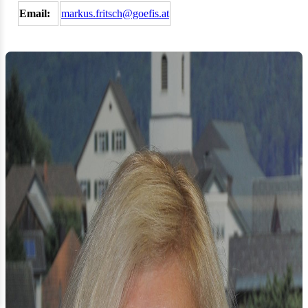
Email:
markus.fritsch@goefis.at