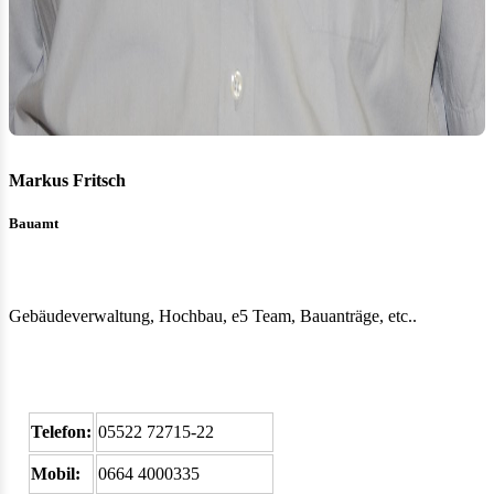
Markus Fritsch
Bauamt
Gebäudeverwaltung, Hochbau, e5 Team, Bauanträge, etc..
Telefon:
05522 72715-22
Mobil:
0664 4000335