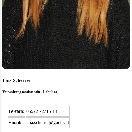
Lina Scherrer
Verwaltungsassistentin - Lehrling
Telefon:
05522 72715-13
Email:
lina.scherrer@goefis.at