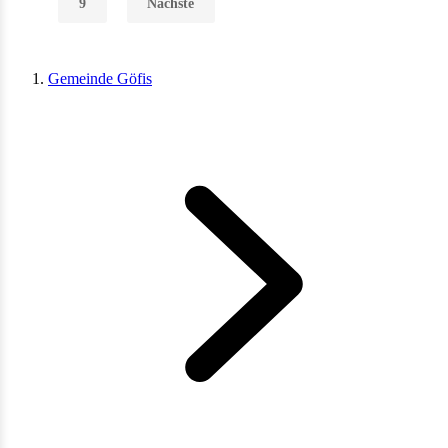
9
Nächste
Gemeinde Göfis