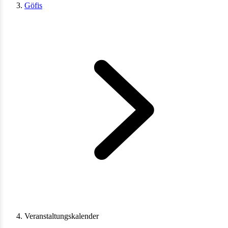
Göfis
Veranstaltungskalender