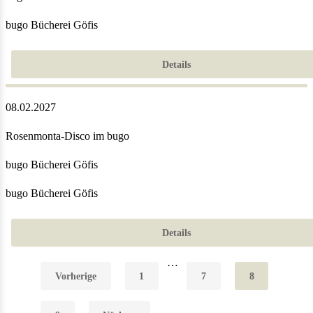
bugo Bücherei Göfis
Details
08.02.2027
Rosenmonta-Disco im bugo
bugo Bücherei Göfis
bugo Bücherei Göfis
Details
…
Vorherige
1
7
8