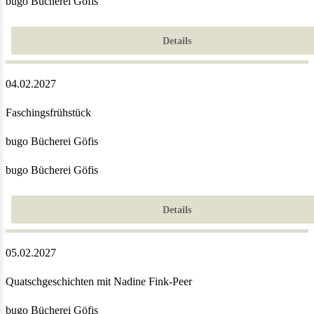
bugo Bücherei Göfis
Details
04.02.2027
Faschingsfrühstück
bugo Bücherei Göfis
bugo Bücherei Göfis
Details
05.02.2027
Quatschgeschichten mit Nadine Fink-Peer
bugo Bücherei Göfis